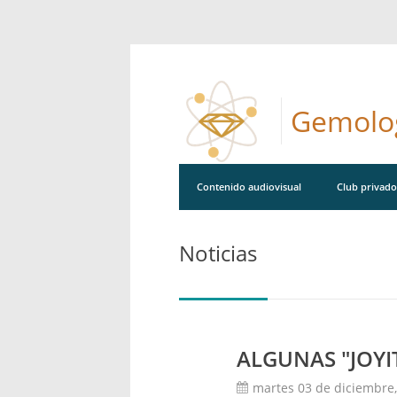
Gemolog
Contenido audiovisual
Club privado
Campus virtual
Noticias
ALGUNAS "JOYI
martes 03 de diciembre