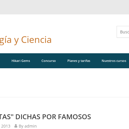
ía y Ciencia
Hikari Gems
Concurso
Planes y tarifas
Nuestros cursos
TAS" DICHAS POR FAMOSOS
, 2013
By admin