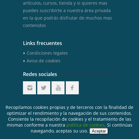
artículos, cursos, tienda y si quieres mas
puedes suscribirte a nuestra área privada
en la que podrás disfrutar de muchos mas
contenidos
Links frecuentes
Condiciones legales
Aviso de cookies
Redes sociales
Últimos Tweets
Recopilamos cookies propias y de terceros con la finalidad de
optimizar el rendimiento y la navegación de sus contenidos.
Consiente la recopilación de cookies y el tratamiento de las
mismas conforme a nuestra
politica de cookies
. Si continúas
© Copyright 2026 by Gemología y Ciencia
navegando, aceptas su uso.
Aceptar